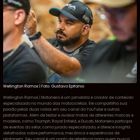
Wellington Ramos | Foto: Gustavo Epifanio
Wellington Ramos | Motoneiro é um jornalista e criador de conteúdo
especializado no mundo das motocicletas. Ele compartilha sua
paixão pelas duas rodas em seu canal do YouTube e outras
plataformas. Além de testar e avaliar motos de diferentes marcas e
modelos, como Triumph, Royal Enfield, e Ducati, Motoneiro participa
de eventos do setor, como jurado especializado, e oferece insights
detalhados sobre performance, mecânica e experiências de
pilotagem. Seu canal é um ponto de referência para quem busca