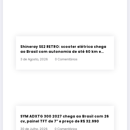
Shineray SE2 RETRO: scooter elétrica chega
ao Brasil com autonomia de até 60 km e
estilo retrô
3 de Agosto, 2026
0 Comentários
SYM ADXTG 300 2027 chega ao Brasil com 26
cv, painel TFT de 7” e preço de R$ 32.990
30 de Julho, 2026
0 Comentários