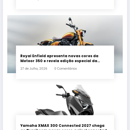
Royal Enfield apresenta novas cores da
Meteor 350 e revela edição especial da
Classic 650 em Brasília
27 de Julho, 2026
0 Comentários
Yamaha XMAX 300 Connected 2027 chega