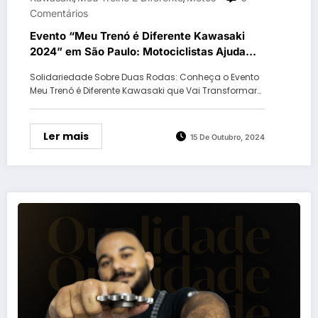
Comentários
Evento “Meu Trenó é Diferente Kawasaki
2024” em São Paulo: Motociclistas Ajudam
Crianças e Adolescentes em Situação de
Solidariedade Sobre Duas Rodas: Conheça o Evento
Vulnerabilidade
Meu Trenó é Diferente Kawasaki que Vai Transformar…
Ler mais
15 De Outubro, 2024