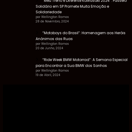
“Meu Trenó é Diferente Kawasaki 2024”: Passeio
Solidário em SP Promete Muita Emoção e
Solidariedade
por Wellington Ramos
28 de Novembro, 2024
“Motoboys do Brasil”: Homenagem aos Heróis
Anônimos das Ruas
por Wellington Ramos
20 de Junho, 2024
“Ride Week BMW Motorrad”: A Semana Especial
para Encontrar a Sua BMW dos Sonhos
por Wellington Ramos
19 de Abril, 2024