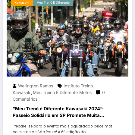
Kawasaki
Meu Trenó É Diferente
Wellington Ramos
Instituto Treinó
,
Kawasaki
Meu Treinó É Diferente
Motos
0
,
,
Comentários
“Meu Trenó é Diferente Kawasaki 2024”:
Passeio Solidário em SP Promete Muita
Emoção e Solidariedade
Prepare-se para o evento mais aguardado pelos mot
ociclistas de São Paulo! A 6ª edição do…