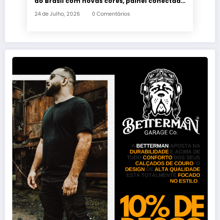
ao Brasil com novas cores, painel conectado
e quatro anos de garantia
24 de Julho, 2026
0 Comentários