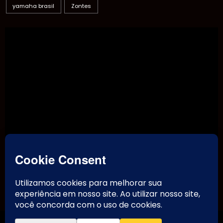
yamaha brasil
Zontes
TikTok
Threads
Instagram
Youtube
Facebook