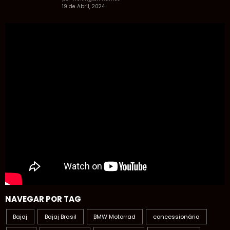
19 de Abril, 2024
NAVEGAR POR TAG
Bajaj
Bajaj Brasil
BMW Motorrad
concessionária