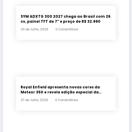
SYM ADXTG 300 2027 chega ao Brasil com 26
cv, painel TFT de 7” e preço de R$ 32.990
30 de Julho, 2026
0 Comentários
Royal Enfield apresenta novas cores da
Meteor 350 e revela edição especial da
Classic 650 em Brasília
27 de Julho, 2026
0 Comentários