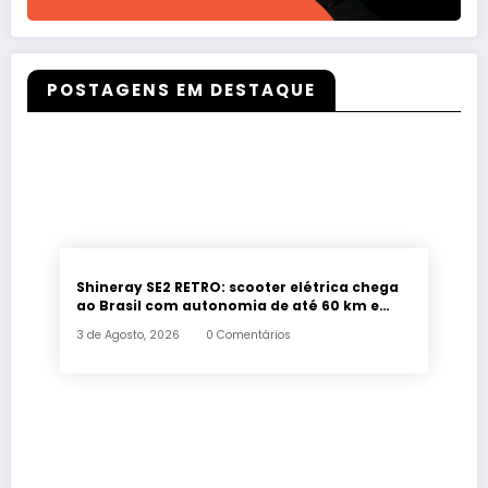
POSTAGENS EM DESTAQUE
Shineray SE2 RETRO: scooter elétrica chega
ao Brasil com autonomia de até 60 km e
estilo retrô
3 de Agosto, 2026
0 Comentários