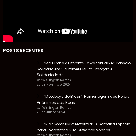
POSTS RECENTES
“Meu Trenó é Diferente Kawasaki 2024”: Passeio
Solidário em SP Promete Muita Emoção e
Solidariedade
por Wellington Ramos
28 de Novembro, 2024
“Motoboys do Brasil”: Homenagem aos Heróis
Anônimos das Ruas
por Wellington Ramos
20 de Junho, 2024
“Ride Week BMW Motorrad”: A Semana Especial
para Encontrar a Sua BMW dos Sonhos
por Wellington Ramos