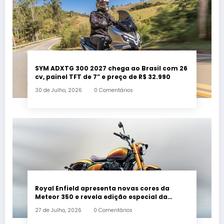
SYM ADXTG 300 2027 chega ao Brasil com 26
cv, painel TFT de 7” e preço de R$ 32.990
30 de Julho, 2026
0 Comentários
Royal Enfield apresenta novas cores da
Meteor 350 e revela edição especial da
Classic 650 em Brasília
27 de Julho, 2026
0 Comentários