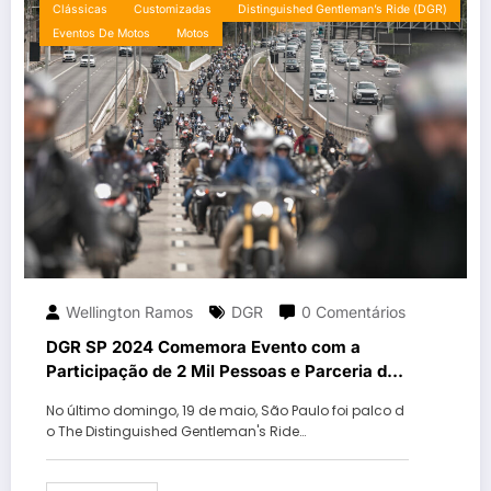
Clássicas
Customizadas
Distinguished Gentleman’s Ride (DGR)
Eventos De Motos
Motos
Wellington Ramos
DGR
0 Comentários
DGR SP 2024 Comemora Evento com a
Participação de 2 Mil Pessoas e Parceria da
ELF
No último domingo, 19 de maio, São Paulo foi palco d
o The Distinguished Gentleman's Ride…