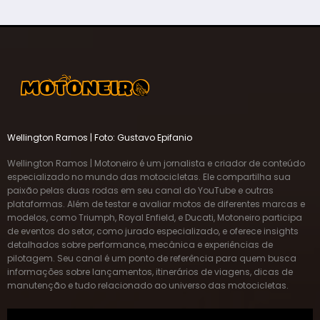
Wellington Ramos | Foto: Gustavo Epifanio
Wellington Ramos | Motoneiro é um jornalista e criador de conteúdo
especializado no mundo das motocicletas. Ele compartilha sua
paixão pelas duas rodas em seu canal do YouTube e outras
plataformas. Além de testar e avaliar motos de diferentes marcas e
modelos, como Triumph, Royal Enfield, e Ducati, Motoneiro participa
de eventos do setor, como jurado especializado, e oferece insights
detalhados sobre performance, mecânica e experiências de
pilotagem. Seu canal é um ponto de referência para quem busca
informações sobre lançamentos, itinerários de viagens, dicas de
manutenção e tudo relacionado ao universo das motocicletas.