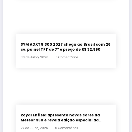
SYM ADXTG 300 2027 chega ao Brasil com 26
cv, painel TFT de 7” e preço de R$ 32.990
30 de Julho, 2026
0 Comentários
Royal Enfield apresenta novas cores da
Meteor 350 e revela edição especial da
Classic 650 em Brasília
27 de Julho, 2026
0 Comentários