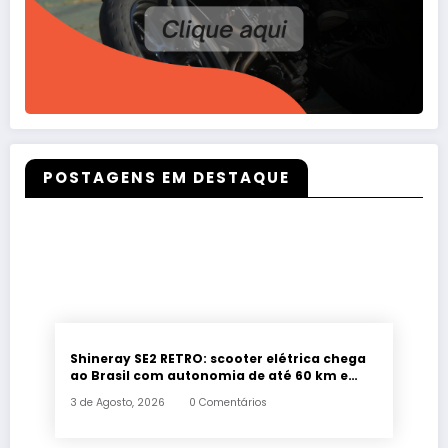
POSTAGENS EM DESTAQUE
Shineray SE2 RETRO: scooter elétrica chega
ao Brasil com autonomia de até 60 km e
estilo retrô
3 de Agosto, 2026
0 Comentários