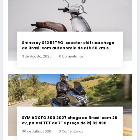
Shineray SE2 RETRO: scooter elétrica chega
ao Brasil com autonomia de até 60 km e
estilo retrô
3 de Agosto, 2026
0 Comentários
SYM ADXTG 300 2027 chega ao Brasil com 26
cv, painel TFT de 7” e preço de R$ 32.990
30 de Julho, 2026
0 Comentários