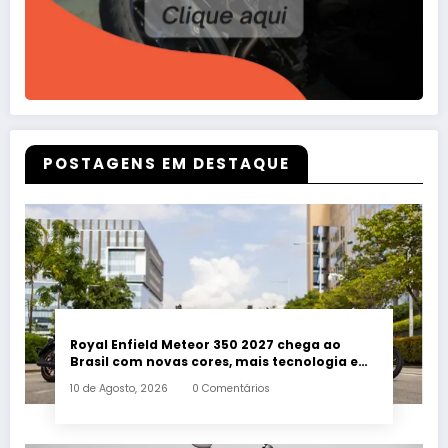
POSTAGENS EM DESTAQUE
Royal Enfield Meteor 350 2027 chega ao
Brasil com novas cores, mais tecnologia e
quatro versões
10 de Agosto, 2026
0 Comentários