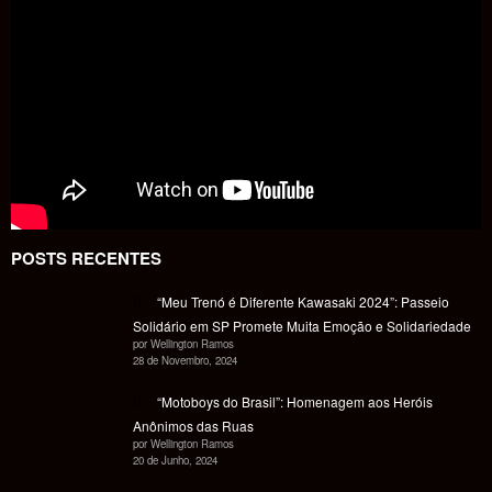
POSTS RECENTES
“Meu Trenó é Diferente Kawasaki 2024”: Passeio
Solidário em SP Promete Muita Emoção e Solidariedade
por Wellington Ramos
28 de Novembro, 2024
“Motoboys do Brasil”: Homenagem aos Heróis
Anônimos das Ruas
por Wellington Ramos
20 de Junho, 2024