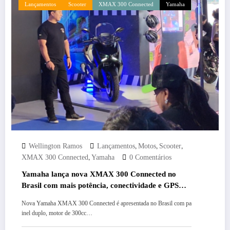
Lançamentos
Scooter
XMAX 300 Connected
Yamaha
,
,
,
Wellington Ramos
Lançamentos
Motos
Scooter
,
XMAX 300 Connected
Yamaha
0 Comentários
Yamaha lança nova XMAX 300 Connected no
Brasil com mais potência, conectividade e GPS
integrado
Nova Yamaha XMAX 300 Connected é apresentada no Brasil com pa
inel duplo, motor de 300cc…