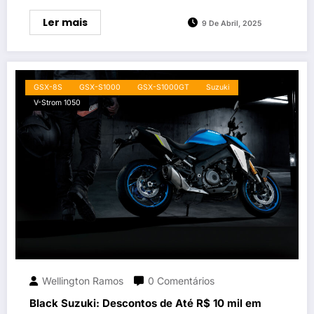
Ler mais
9 De Abril, 2025
GSX-8S
GSX-S1000
GSX-S1000GT
Suzuki
V-Strom 1050
Wellington Ramos
0 Comentários
Black Suzuki: Descontos de Até R$ 10 mil em