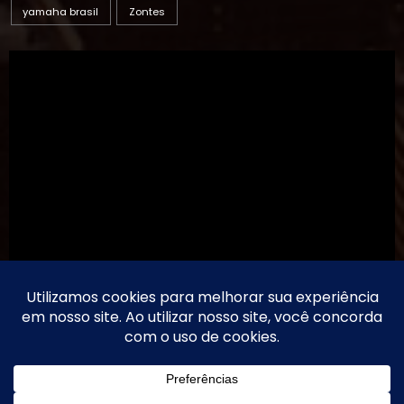
yamaha brasil
Zontes
TikTok
Threads
Instagram
Youtube
Facebook