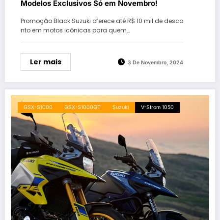
Modelos Exclusivos Só em Novembro!
Promoção Black Suzuki oferece até R$ 10 mil de desco
nto em motos icônicas para quem…
Ler mais
3 De Novembro, 2024
GSX-S1000
GSX-S1000GT
Suzuki
V-Strom 1050