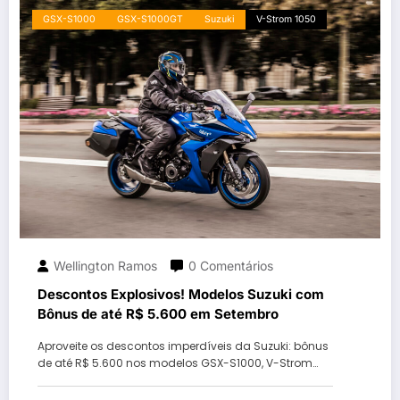
GSX-S1000
GSX-S1000GT
Suzuki
V-Strom 1050
Wellington Ramos
0 Comentários
Descontos Explosivos! Modelos Suzuki com
Bônus de até R$ 5.600 em Setembro
Aproveite os descontos imperdíveis da Suzuki: bônus
de até R$ 5.600 nos modelos GSX-S1000, V-Strom…