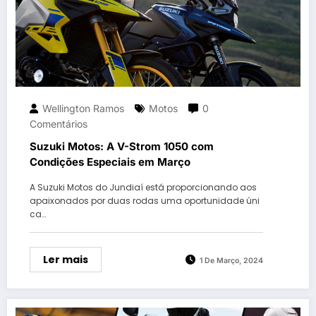
Wellington Ramos
Motos
0
Comentários
Suzuki Motos: A V-Strom 1050 com
Condições Especiais em Março
A Suzuki Motos do Jundiaí está proporcionando aos
apaixonados por duas rodas uma oportunidade úni
ca…
Ler mais
1 De Março, 2024