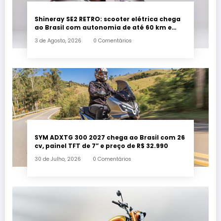
Shineray SE2 RETRO: scooter elétrica chega
ao Brasil com autonomia de até 60 km e
estilo retrô
3 de Agosto, 2026
0 Comentários
SYM ADXTG 300 2027 chega ao Brasil com 26
cv, painel TFT de 7” e preço de R$ 32.990
30 de Julho, 2026
0 Comentários