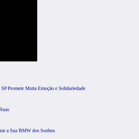
m SP Promete Muita Emoção e Solidariedade
 Ruas
trar a Sua BMW dos Sonhos