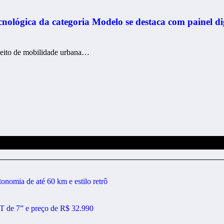
nológica da categoria Modelo se destaca com painel dig
ceito de mobilidade urbana…
nomia de até 60 km e estilo retrô
 de 7” e preço de R$ 32.990