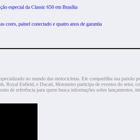
ção especial da Classic 650 em Brasília
ores, painel conectado e quatro anos de garantia
especializado no mundo das motocicletas. Ele compartilha sua paixão p
h, Royal Enfield, e Ducati, Motoneiro participa de eventos do setor, co
onto de referência para quem busca informações sobre lançamentos, itin