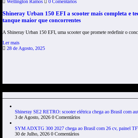
Wellington Ramos
0 Comentários
Shineray Urban 150 EFI a scooter mais completa e tec
tanque maior que concorrentes
A Shineray Urban 150 EFI, uma scooter que promete redefinir o con
Ler mais
28 de Agosto, 2025
POSTAGENS EM DESTAQUE
Shineray SE2 RETRO: scooter elétrica chega ao Brasil com auto
3 de Agosto, 2026
0 Comentários
SYM ADXTG 300 2027 chega ao Brasil com 26 cv, painel TFT
30 de Julho, 2026
0 Comentários