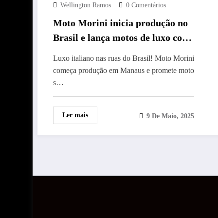
Wellington Ramos
0 Comentários
Moto Morini inicia produção no
Brasil e lança motos de luxo com
preços acessíveis
Luxo italiano nas ruas do Brasil! Moto Morini
começa produção em Manaus e promete moto
s…
Ler mais
9 De Maio, 2025