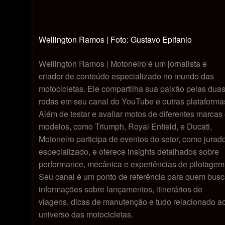
Wellington Ramos | Foto: Gustavo Epifanio
Wellington Ramos | Motoneiro é um jornalista e
criador de conteúdo especializado no mundo das
motocicletas. Ele compartilha sua paixão pelas dua
rodas em seu canal do YouTube e outras plataforma
Além de testar e avaliar motos de diferentes marcas
modelos, como Triumph, Royal Enfield, e Ducati,
Motoneiro participa de eventos do setor, como jurad
especializado, e oferece insights detalhados sobre
performance, mecânica e experiências de pilotagem
Seu canal é um ponto de referência para quem bus
informações sobre lançamentos, itinerários de
viagens, dicas de manutenção e tudo relacionado a
universo das motocicletas.