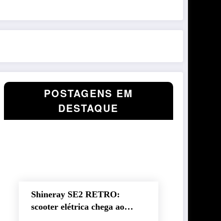
POSTAGENS EM
DESTAQUE
Shineray SE2 RETRO:
scooter elétrica chega ao
Brasil com autonomia de até