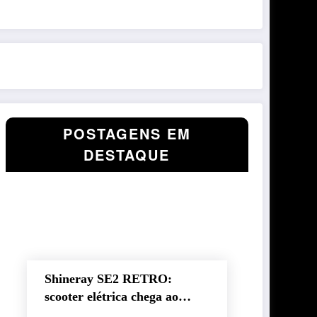
POSTAGENS EM
DESTAQUE
Shineray SE2 RETRO:
scooter elétrica chega ao
Brasil com autonomia de até