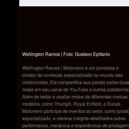
Wellington Ramos | Foto: Gustavo Epifanio
Wellington Ramos | Motoneiro é um jornalista e
criador de conteúdo especializado no mundo das
motocicletas. Ele compartilha sua paixão pelas dua
rodas em seu canal do YouTube e outras plataforma
Além de testar e avaliar motos de diferentes marcas
modelos, como Triumph, Royal Enfield, e Ducati,
Motoneiro participa de eventos do setor, como jurad
especializado, e oferece insights detalhados sobre
performance, mecânica e experiências de pilotagem