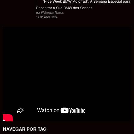
“Ride Week BMW Motorrad”: A Semana Especial para
Encontrar a Sua BMW dos Sonhos
por Wellington Ramos
19 de Abril, 2024
NAVEGAR POR TAG