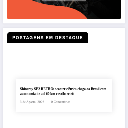
POSTAGENS EM DESTAQUE
Shineray SE2 RETRO: scooter elétrica chega ao Brasil com
autonomia de até 60 km e estilo retrô
3 de Agosto, 2026
0 Comentários