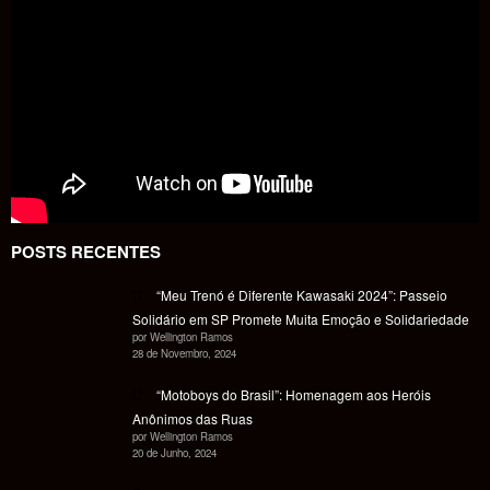
POSTS RECENTES
“Meu Trenó é Diferente Kawasaki 2024”: Passeio
Solidário em SP Promete Muita Emoção e Solidariedade
por Wellington Ramos
28 de Novembro, 2024
“Motoboys do Brasil”: Homenagem aos Heróis
Anônimos das Ruas
por Wellington Ramos
20 de Junho, 2024