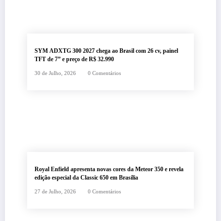
SYM ADXTG 300 2027 chega ao Brasil com 26 cv, painel
TFT de 7” e preço de R$ 32.990
30 de Julho, 2026
0 Comentários
Royal Enfield apresenta novas cores da Meteor 350 e revela
edição especial da Classic 650 em Brasília
27 de Julho, 2026
0 Comentários