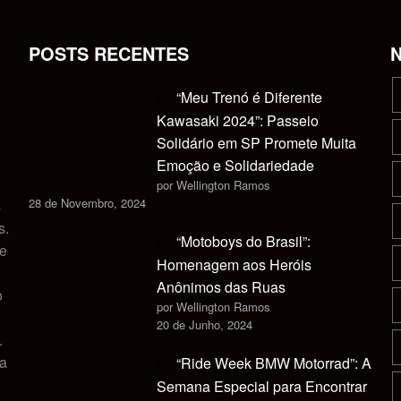
POSTS RECENTES
“Meu Trenó é Diferente
Kawasaki 2024”: Passeio
Solidário em SP Promete Muita
Emoção e Solidariedade
por Wellington Ramos
28 de Novembro, 2024
s
s.
“Motoboys do Brasil”:
 e
Homenagem aos Heróis
Anônimos das Ruas
o
por Wellington Ramos
20 de Junho, 2024
.
ca
“Ride Week BMW Motorrad”: A
Semana Especial para Encontrar