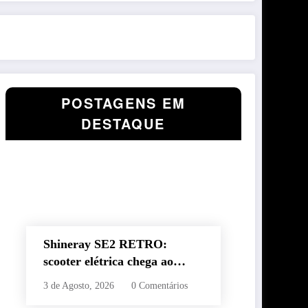
POSTAGENS EM
DESTAQUE
Shineray SE2 RETRO:
scooter elétrica chega ao
Brasil com autonomia de até
3 de Agosto, 2026
0 Comentários
60 km e estilo retrô