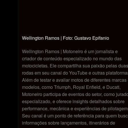
Wellington Ramos | Foto: Gustavo Epifanio
Wellington Ramos | Motoneiro é um jornalista e
criador de conteúdo especializado no mundo das
motocicletas. Ele compartilha sua paixão pelas dua
rodas em seu canal do YouTube e outras plataforma
Além de testar e avaliar motos de diferentes marcas
modelos, como Triumph, Royal Enfield, e Ducati,
Motoneiro participa de eventos do setor, como jurad
especializado, e oferece insights detalhados sobre
performance, mecânica e experiências de pilotagem
Seu canal é um ponto de referência para quem bus
informações sobre lançamentos, itinerários de