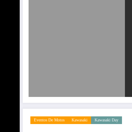
Eventos De Motos
Kawasaki
Kawasaki Day