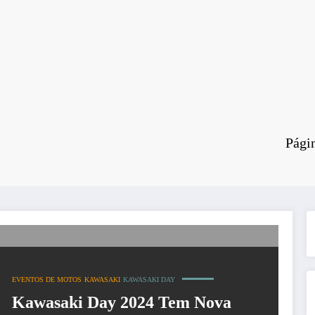
Págin
EVENTOS DE MOTOS
KAWASAKI
KAWASAKI DAY
Kawasaki Day 2024 Tem Nova