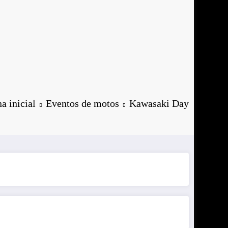
a inicial
Eventos de motos
Kawasaki Day