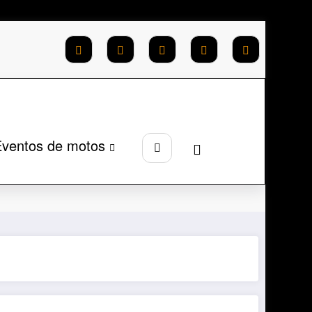
ventos de motos
Página inicial
VOGE SR4 MAX