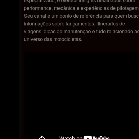
especializado, e oferece insights detalhados sobre
performance, mecânica e experiências de pilotagem
Seu canal é um ponto de referência para quem bus
informações sobre lançamentos, itinerários de
viagens, dicas de manutenção e tudo relacionado a
universo das motocicletas.