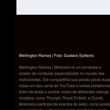
Wellington Ramos | Foto: Gustavo Epifanio
Wellington Ramos | Motoneiro é um jornalista e
criador de conteúdo especializado no mundo das
motocicletas. Ele compartilha sua paixão pelas dua
rodas em seu canal do YouTube e outras plataforma
Além de testar e avaliar motos de diferentes marcas
modelos, como Triumph, Royal Enfield, e Ducati,
Motoneiro participa de eventos do setor, como jurad