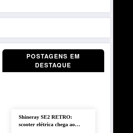
POSTAGENS EM
DESTAQUE
Shineray SE2 RETRO:
scooter elétrica chega ao
Brasil com autonomia de até