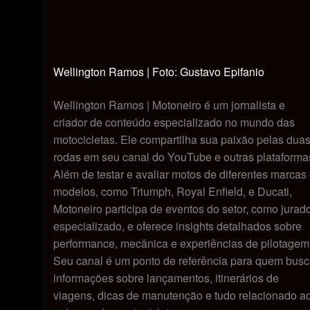
Wellington Ramos | Foto: Gustavo Epifanio
Wellington Ramos | Motoneiro é um jornalista e
criador de conteúdo especializado no mundo das
motocicletas. Ele compartilha sua paixão pelas dua
rodas em seu canal do YouTube e outras plataforma
Além de testar e avaliar motos de diferentes marcas
modelos, como Triumph, Royal Enfield, e Ducati,
Motoneiro participa de eventos do setor, como jurad
especializado, e oferece insights detalhados sobre
performance, mecânica e experiências de pilotagem
Seu canal é um ponto de referência para quem bus
informações sobre lançamentos, itinerários de
viagens, dicas de manutenção e tudo relacionado a