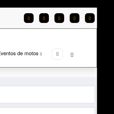
ventos de motos
al
Montadoras
VOGE
VOGE SR4 MAX