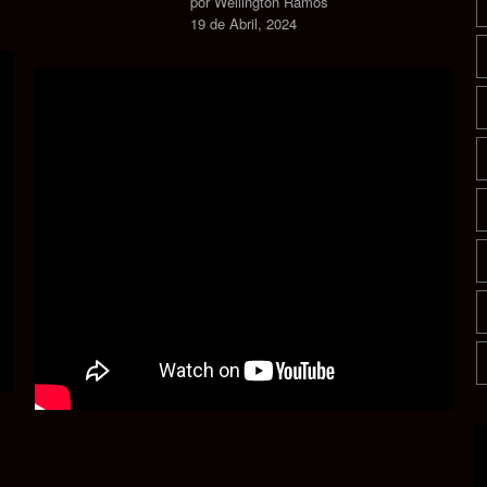
por Wellington Ramos
19 de Abril, 2024