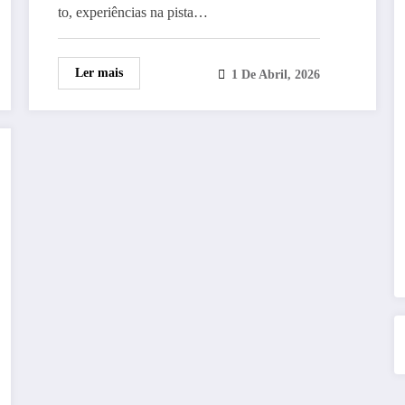
to, experiências na pista…
Ler mais
1 De Abril, 2026