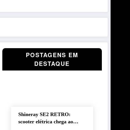
POSTAGENS EM
DESTAQUE
Shineray SE2 RETRO:
scooter elétrica chega ao
Brasil com autonomia de até