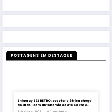
POSTAGENS EM DESTAQUE
Shineray SE2 RETRO: scooter elétrica chega
ao Brasil com autonomia de até 60 km e
estilo retrô
3 de Agosto, 2026
0 Comentários