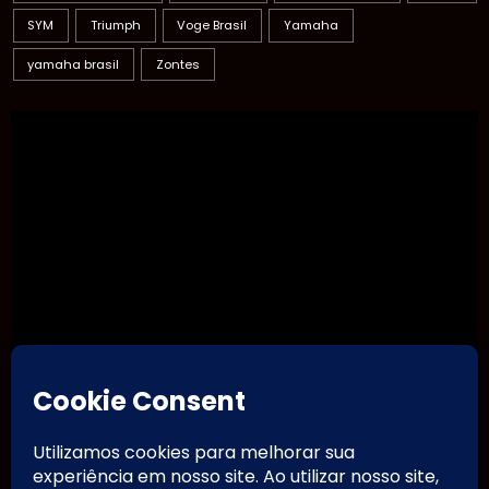
SYM
Triumph
Voge Brasil
Yamaha
yamaha brasil
Zontes