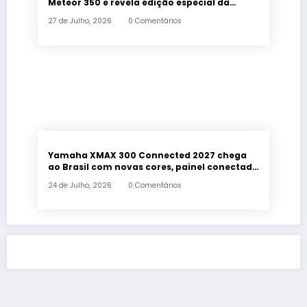
Meteor 350 e revela edição especial da
Classic 650 em Brasília
27 de Julho, 2026
0 Comentários
Yamaha XMAX 300 Connected 2027 chega
ao Brasil com novas cores, painel conectado
e quatro anos de garantia
24 de Julho, 2026
0 Comentários