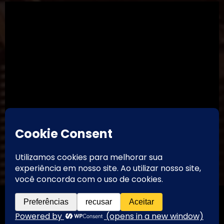
TikTok
Threads
Instagram
Youtube
Facebook
Contato
Motoneiro - Canal & Blog
Motoneiro
| 2026 | Powered By
SpiceThemes