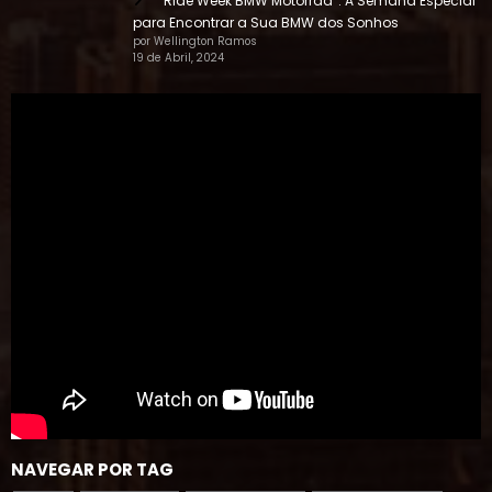
“Ride Week BMW Motorrad”: A Semana Especial
para Encontrar a Sua BMW dos Sonhos
por Wellington Ramos
19 de Abril, 2024
NAVEGAR POR TAG