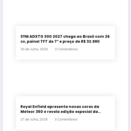
SYM ADXTG 300 2027 chega ao Brasil com 26
cv, painel TFT de 7” e preço de R$ 32.990
30 de Julho, 2026
0 Comentários
Royal Enfield apresenta novas cores da
Meteor 350 e revela edição especial da
Classic 650 em Brasília
27 de Julho, 2026
0 Comentários