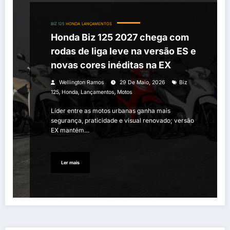
BIZ 125
HONDA
LANÇAMENTOS
Honda Biz 125 2027 chega com
rodas de liga leve na versão ES e
novas cores inéditas na EX
Wellington Ramos
29 De Maio, 2026
Biz
,
,
,
125
Honda
Lançamentos
Motos
Líder entre as motos urbanas ganha mais
segurança, praticidade e visual renovado; versão
EX mantém…
Ler mais