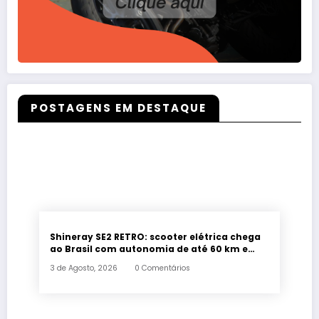
POSTAGENS EM DESTAQUE
Shineray SE2 RETRO: scooter elétrica chega
ao Brasil com autonomia de até 60 km e
estilo retrô
3 de Agosto, 2026
0 Comentários