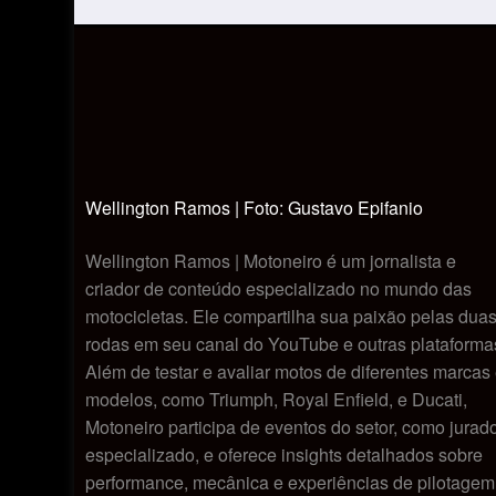
Wellington Ramos | Foto: Gustavo Epifanio
Wellington Ramos | Motoneiro é um jornalista e
criador de conteúdo especializado no mundo das
motocicletas. Ele compartilha sua paixão pelas dua
rodas em seu canal do YouTube e outras plataforma
Além de testar e avaliar motos de diferentes marcas
modelos, como Triumph, Royal Enfield, e Ducati,
Motoneiro participa de eventos do setor, como jurad
especializado, e oferece insights detalhados sobre
performance, mecânica e experiências de pilotagem