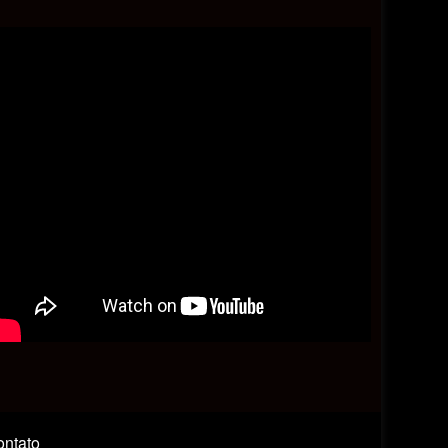
ntato