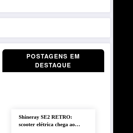
POSTAGENS EM
DESTAQUE
Shineray SE2 RETRO:
scooter elétrica chega ao
Brasil com autonomia de até